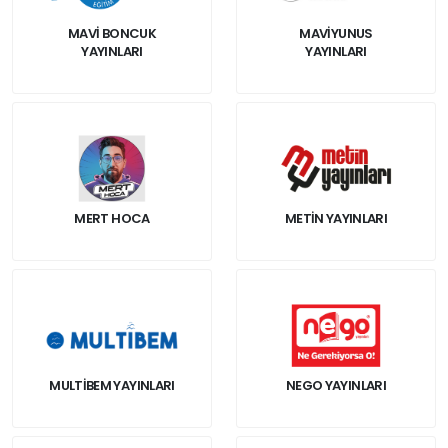
MAVİ BONCUK
MAVİYUNUS
YAYINLARI
YAYINLARI
MERT HOCA
METİN YAYINLARI
MULTİBEM YAYINLARI
NEGO YAYINLARI