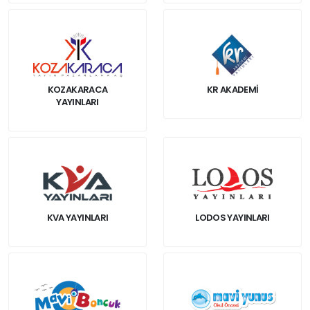
KOZAKARACA
KR AKADEMİ
YAYINLARI
KVA YAYINLARI
LODOS YAYINLARI