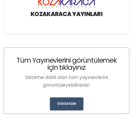
KOZAKARACA YAYINLARI
Tüm Yayınevlerini görüntülemek
için tıklayınız
Sisteme dahil olan tüm yayınevlerini
görüntüleyebilirsiniz!
Görüntüle