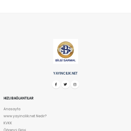
YAYINCILIK.NET
HIZLI BAĞLANTILAR
Anasayfa
www.yayincilik.net Nedir?
KVKK
Öğrenci Girişi