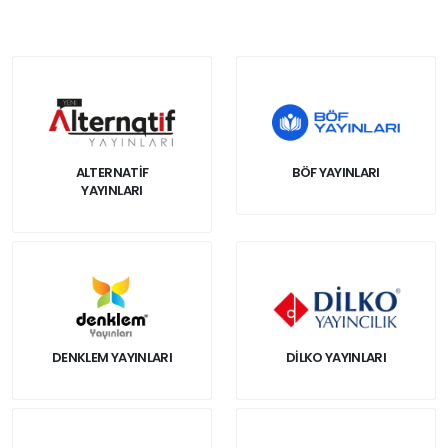
ALTERNATİF
BÖF YAYINLARI
YAYINLARI
DENKLEM YAYINLARI
DİLKO YAYINLARI