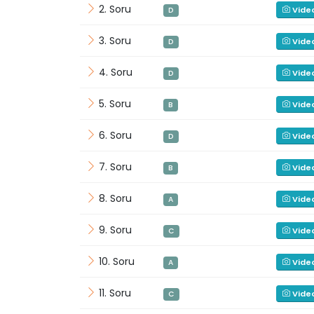
2. Soru
Vide
D
3. Soru
Vide
D
4. Soru
Vide
D
5. Soru
Vide
B
6. Soru
Vide
D
7. Soru
Vide
B
8. Soru
Vide
A
9. Soru
Vide
C
10. Soru
Vide
A
11. Soru
Vide
C