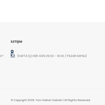
o
o
İLETİŞİM
ir?
(HAFTA İÇİ HER GÜN 09:00 - 18:00 / PAZAR KAPALI)
© Copyright 2026. Tüm Hakları Saklıdır | All Rights Reserved.