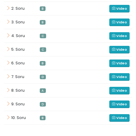
2. Soru
Video
B
3. Soru
Video
B
4. Soru
Video
C
5. Soru
Video
C
6. Soru
Video
B
7. Soru
Video
D
8. Soru
Video
A
9. Soru
Video
D
10. Soru
Video
B