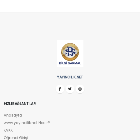
YAYINCILIK.NET
HIZLI BAĞLANTILAR
Anasayfa
www.yayincilik.net Nedir?
KVKK
Öğrenci Girişi