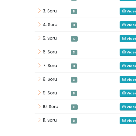
3. Soru
Vide
B
4. Soru
Vide
B
5. Soru
Vide
C
6. Soru
Vide
D
7. Soru
Vide
B
8. Soru
Vide
D
9. Soru
Vide
B
10. Soru
Vide
C
11. Soru
Vide
B
12. Soru
Vide
D