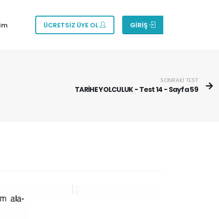
şim
ÜCRETSİZ ÜYE OL
GİRİŞ
SONRAKİ TEST
TARİHE YOLCULUK - Test 14 - Sayfa 59