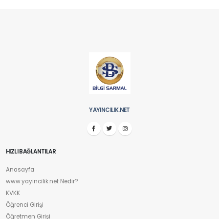
YAYINCILIK.NET
HIZLI BAĞLANTILAR
Anasayfa
www.yayincilik.net Nedir?
KVKK
Öğrenci Girişi
Öğretmen Girişi