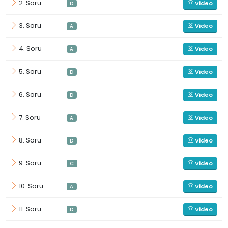
2. Soru
Video
D
3. Soru
Video
A
4. Soru
Video
A
5. Soru
Video
D
6. Soru
Video
D
7. Soru
Video
A
8. Soru
Video
D
9. Soru
Video
C
10. Soru
Video
A
11. Soru
Video
D