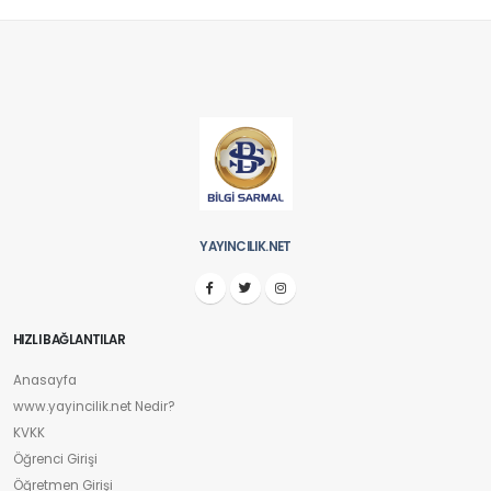
YAYINCILIK.NET
HIZLI BAĞLANTILAR
Anasayfa
www.yayincilik.net Nedir?
KVKK
Öğrenci Girişi
Öğretmen Girişi