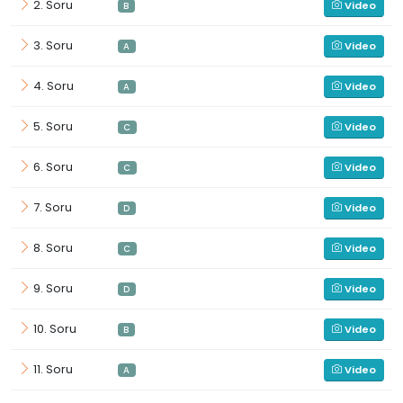
2. Soru
Video
B
3. Soru
Video
A
4. Soru
Video
A
5. Soru
Video
C
6. Soru
Video
C
7. Soru
Video
D
8. Soru
Video
C
9. Soru
Video
D
10. Soru
Video
B
11. Soru
Video
A