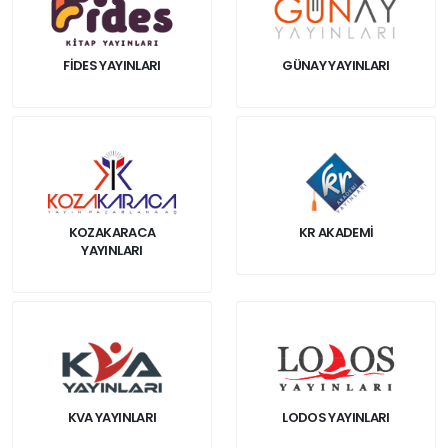
FİDES YAYINLARI
GÜNAY YAYINLARI
KOZAKARACA
KR AKADEMİ
YAYINLARI
KVA YAYINLARI
LODOS YAYINLARI